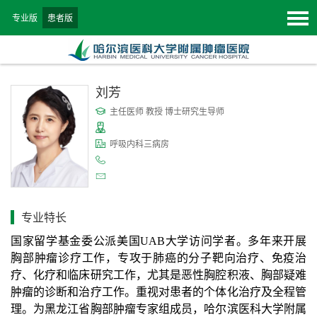
专业版
患者版
刘芳
主任医师 教授 博士研究生导师
呼吸内科三病房
专业特长
国家留学基金委公派美国
UAB
大学访问学者。多年来开展
胸部肿瘤诊疗工作，专攻于肺癌的分子靶向治疗、免疫治
疗、化疗和临床研究工作，尤其是恶性胸腔积液、胸部疑难
肿瘤的诊断和治疗工作。
重视对患者的个体化治疗及全程管
理。为黑龙江省胸部肿瘤专家组成员，哈尔滨医科大学附属