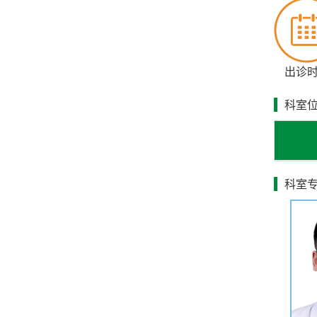
出诊
科室
科室