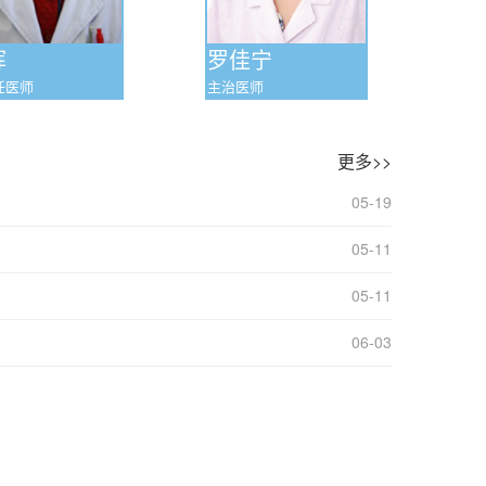
晖
罗佳宁
任医师
主治医师
更多>>
05-19
05-11
05-11
06-03