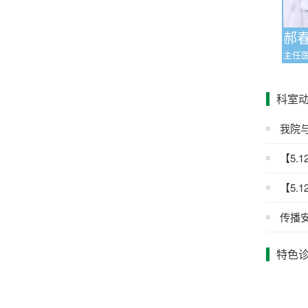
郝
科室
我院
【5.
【5.
传播
特色