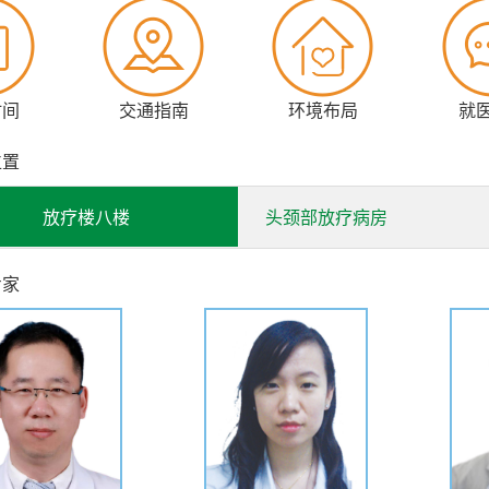
时间
交通指南
环境布局
就
位置
放疗楼八楼
头颈部放疗病房
专家