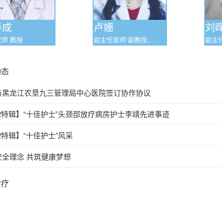
春成
卢姗
刘
主任医师 教授
副主任医师/副教授、硕
副主
士研究生导师
动态
与黑龙江农垦九三管理局中心医院签订协作协议
12特辑】“十佳护士”头颈部放疗病房护士李靖先进事迹
12特辑】“十佳护士”风采
安全理念 共筑健康梦想
诊疗