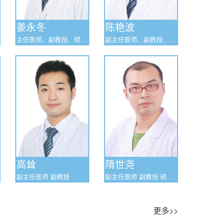
姜永冬
陈艳波
主任医师、副教授、硕士
副主任医师、副教授、硕
研究生导师
士研究生导师
高耸
隋世尧
副主任医师 副教授
副主任医师 副教授 硕士
研究生导师
更多>>