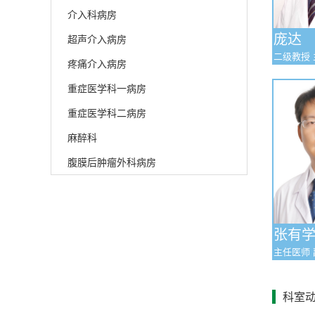
介入科病房
庞达
超声介入病房
二级教授 主任医师 博士
疼痛介入病房
研究生
重症医学科一病房
重症医学科二病房
麻醉科
腹膜后肿瘤外科病房
张有
主任医师 副教
究生导师
科室