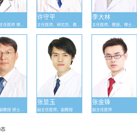
许守平
李大林
主任医师、研究员、教
主任医师、教授、博士研
授、博士研究生导师
究生导师
学
张显玉
张金锋
授 硕士研
副主任医师、副教授
副主任医师
动态