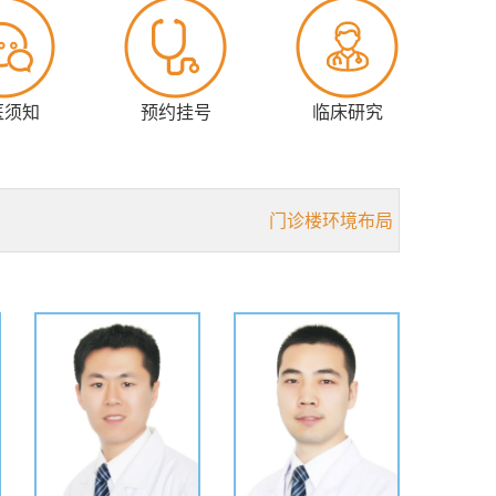
医疗高新技术，开展乳腺癌基础及精准治疗研究，探
扰。获科技部、卫生部、教育部等重大课题40余
0余篇，主编和参编乳腺癌学术专著八部。已培养医学
医须知
预约挂号
临床研究
最早开展乳腺癌改良根治手术、乳腺癌腔镜手术、乳
门诊楼环境布局
微创旋切手术、乳房肿瘤空心针活检、超声或钼靶立
内分泌治疗。承担中国抗癌协会乳腺癌规范化诊疗培