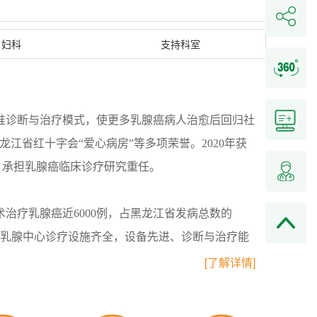
妇科
支持科室
精准诊断与治疗模式，使更多乳腺癌病人治愈后回归社
江省红十字会“爱心病房”等多项荣誉。2020年获
，承担乳腺癌临床诊疗研究重任。
治疗乳腺癌近6000例，占黑龙江省发病总数的
。乳腺中心诊疗设施齐全，设备先进、诊断与治疗能
[了解详情]
医生均为医学博士，1位医学硕士，其中博士研究生导
I期临床试验十余项，通过临床诊疗实践效果显著，并