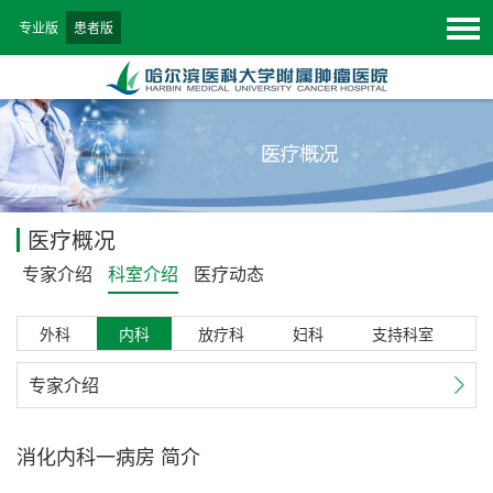
专业版
患者版
医疗概况
专家介绍
科室介绍
医疗动态
外科
内科
放疗科
妇科
支持科室
专家介绍
消化内科一病房 简介