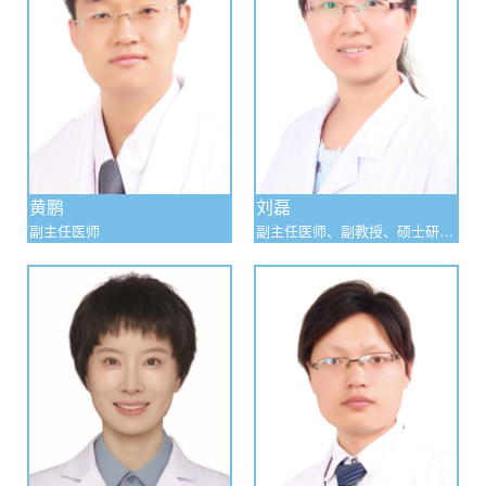
黄鹏
刘磊
副主任医师
副主任医师、副教授、硕士研究
生导师