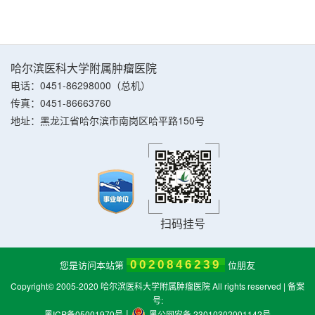
哈尔滨医科大学附属肿瘤医院
电话：0451-86298000（总机）
传真：0451-86663760
地址：黑龙江省哈尔滨市南岗区哈平路150号
扫码挂号
您是访问本站第
0020846239
位朋友
Copyright© 2005-2020 哈尔滨医科大学附属肿瘤医院 All rights reserved | 备案
号:
|
黑ICP备05001970号
黑公网安备 23010302001142号