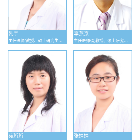
韩宇
李燕京
主任医师/教授、硕士研究生导
主任医师/副教授、硕士研究生
师
导师
苑珩珩
张婷婷