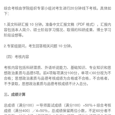
综合考核由学院组织专家小组对考生进行20分钟线下考核。具体如
下：
1.英文科研汇报 10 分钟。准备中文汇报文稿（PDF 格式），汇报内
容包括本人简介、硕士阶段学习情况、取得的科研成果、博士学习
阶段设想等。
2.专家组提问，考生回答相关问题 10 分钟。
（四）考核内容
考核内容包括科研潜质、外语听说能力、基础知识、专业知识和思
想政治素质与品德5项。前4项每项满分100分，单项＜60分视为不
合格；思想政治素质与品德考核成绩为合格或不合格，不合格者，
不予录取，思想政治素质与品德考核成绩不计入总分。
三、成绩计算
总成绩（满分100）＝导师面试成绩（满分100）×50％＋综合考核
成绩（满分400）／4×50％，总成绩保留两位小数，不足60分者不