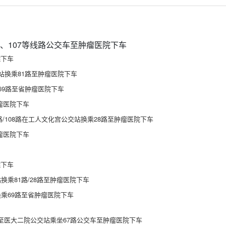
、209、107等线路公交车至肿瘤医院下车
院下车
站换乘81路至肿瘤医院下车
69路至省肿瘤医院下车
肿瘤医院下车
115路/108路在工人文化宫公交站换乘28路至肿瘤医院下车
肿瘤医院下车
院下车
换乘81路/28路至肿瘤医院下车
换乘69路至省肿瘤医院下车
至医大二院公交站乘坐67路公交车至肿瘤医院下车