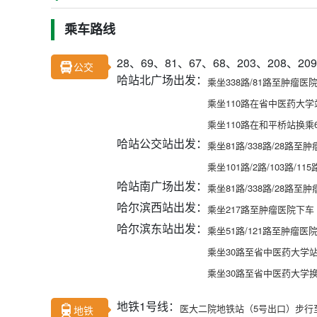
乘车路线
28、69、81、67、68、203、208
公交
哈站北广场出发：
乘坐338路/81路至肿瘤医
乘坐110路在省中医药大学
乘坐110路在和平桥站换乘
哈站公交站出发：
乘坐81路/338路/28路至
乘坐101路/2路/103路/
哈站南广场出发：
乘坐81路/338路/28路至
哈尔滨西站出发：
乘坐217路至肿瘤医院下车
哈尔滨东站出发：
乘坐51路/121路至肿瘤医
乘坐30路至省中医药大学站
乘坐30路至省中医药大学
地铁1号线：
医大二院地铁站（5号出口）步行
地铁