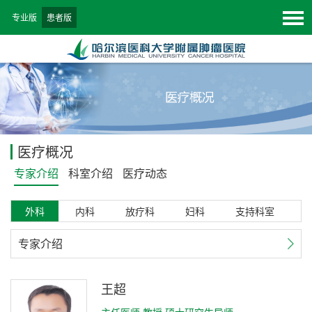
专业版
患者版
医疗概况
专家介绍
科室介绍
医疗动态
外科
内科
放疗科
妇科
支持科室
专家介绍
王超
主任医师 教授 硕士研究生导师