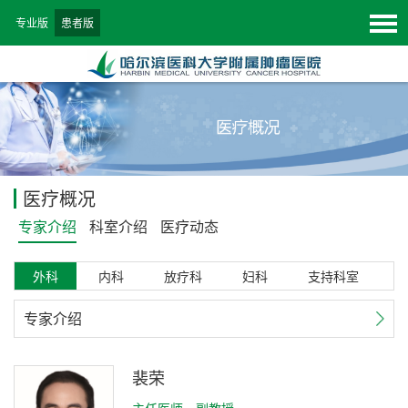
专业版
患者版
医疗概况
专家介绍
科室介绍
医疗动态
外科
内科
放疗科
妇科
支持科室
专家介绍
裴荣
主任医师、副教授