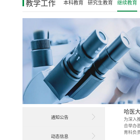
教学工作
本科教育
研究生教育
继续教育
哈医
通知公告
为深入
合举办
育科负
动态信息
巧，杜绝