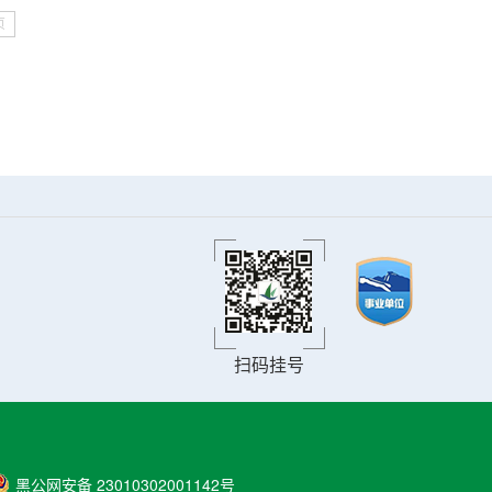
页
扫码挂号
黑公网安备 23010302001142号