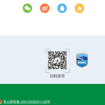
扫码挂号
黑公网安备 23010302001142号