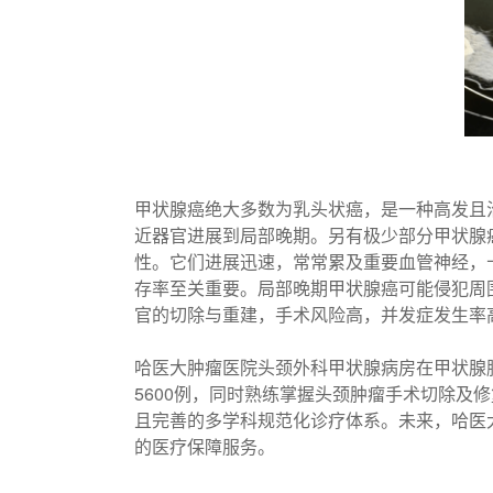
甲状腺癌绝大多数为乳头状癌，是一种高发且
近器官进展到局部晚期。另有极少部分甲状腺
性。它们进展迅速，常常累及重要血管神经，
存率至关重要。局部晚期甲状腺癌可能侵犯周
官的切除与重建，手术风险高，并发症发生率
哈医大肿瘤医院头颈外科甲状腺病房在甲状腺
5600例，同时熟练掌握头颈肿瘤手术切除
且完善的多学科规范化诊疗体系。未来，哈医
的医疗保障服务。