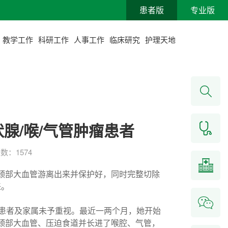
患者版
专业版
教学工作
科研工作
人事工作
临床研究
护理天地
腺/喉/气管肿瘤患者
数：1574
颈部大血管游离出来并保护好，同时完整切除
来。
，患者及家属未予重视。最近一两个月，她开始
颈部大血管、压迫食道并长进了喉腔、气管，