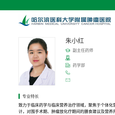
朱小红
副主任药师
药学部
专业特长
致力于临床药学与临床营养治疗领域，聚焦于个体化
计，对围手术期、肿瘤放化疗期间的膳食建议及营养