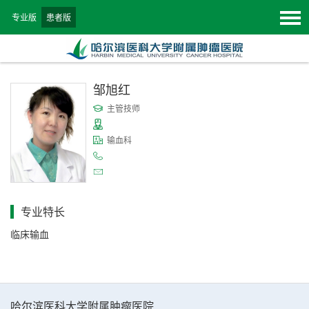
专业版
患者版
邹旭红
主管技师
输血科
专业特长
临床输血
哈尔滨医科大学附属肿瘤医院