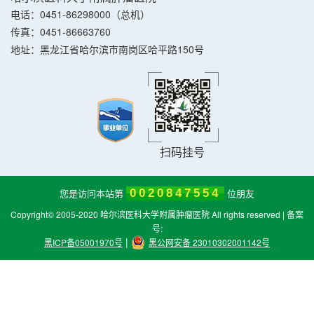
电话：0451-86298000（总机）
传真：0451-86663760
地址：黑龙江省哈尔滨市南岗区哈平路150号
扫码挂号
您是访问本站第
0020847554
位朋友
Copyright© 2005-2020 哈尔滨医科大学附属肿瘤医院 All rights reserved | 备案
号:
|
黑ICP备05001970号
黑公网安备 23010302001142号