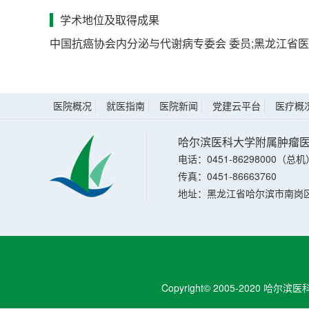
学术地位及取得成果
中国抗癌协会内分泌与代谢病专委会 委员;黑龙江省医
医院概况
就医指南
医院新闻
党建云平台
医疗概
哈尔滨医科大学附属肿瘤
电话：0451-86298000（总机
传真：0451-86663760
地址：黑龙江省哈尔滨市南岗区
Copyright© 2005-2020 哈尔滨医