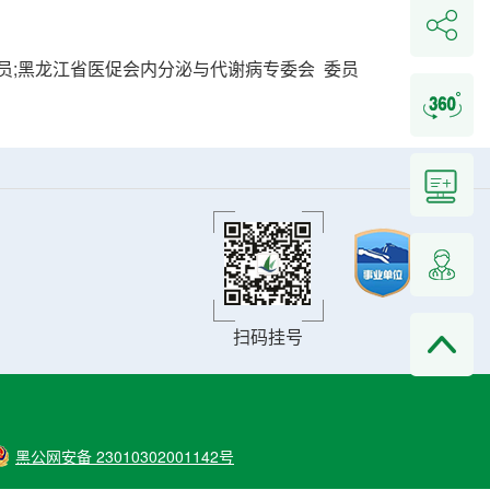
员;黑龙江省医促会内分泌与代谢病专委会 委员
扫码挂号
黑公网安备 23010302001142号