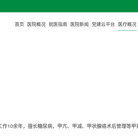
首页
医院概况
就医指南
医院新闻
党建云平台
医疗概况
工作10余年，擅长糖尿病，甲亢、甲减、甲状腺癌术后管理等甲