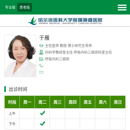
专业版
患者版
于雁
主任医师 教授 博士研究生导师
内科学教研室主任 呼吸内科三病房科室主任
呼吸内科三病房
出诊时间
时段
周一
周二
周三
周四
周五
周六
周日
上午
下午