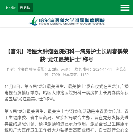
专业版
患者版
【喜讯】哈医大肿瘤医院妇科一病房护士长周春鹤荣
获“龙江最美护士”称号
作者：李宴群 柳晴 摄影：王国栋 来源： 发表时间 ：2024-11-11 浏览次
数：
7929
分享次数：1132
11月8日，第五届“龙江最美医生、最美护士”发布仪式在黑龙江广播
电视台演播厅举办。哈医大肿瘤医院妇科一病房护士长周春鹤荣获
第五届“龙江最美护士”称号。
第五届“龙江最美医生、最美护士”学习宣传活动是由省委宣传部、省
卫生健康委、省中医药局、省疾控局联合主办，旨在充分发挥先进
典型的思想引领、精神激励和道德示范作用，激励全省卫生健康系
统和广大医疗卫生工作者大力弘扬崇高职业精神，自觉践行全心全