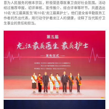
意为人民服务的根本宗旨，积极营造尊医重卫良好社会氛围。活动
经过推荐申报、初评审核、宣传推介、综合评审等环节，共遴选出
10名“龙江最美医生”和10名“龙江最美护士”。他们是全省辛勤医务工
作者的杰出代表，用行动守护着龙江人的健康，诠释了当代医疗卫
生事业的责任和担当。