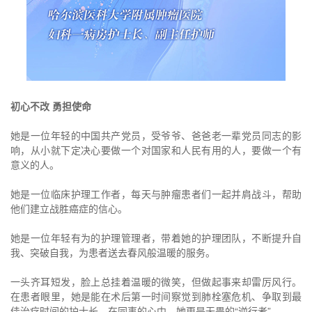
初心不改 勇担使命
她是一位年轻的中国共产党员，受爷爷、爸爸老一辈党员同志的影
响，从小就下定决心要做一个对国家和人民有用的人，要做一个有
意义的人。
她是一位临床护理工作者，每天与肿瘤患者们一起并肩战斗，帮助
他们建立战胜癌症的信心。
她是一位年轻有为的护理管理者，带着她的护理团队，不断提升自
我、突破自我，为患者送去春风般温暖的服务。
一头齐耳短发，脸上总挂着温暖的微笑，但做起事来却雷厉风行。
在患者眼里，她是能在术后第一时间察觉到肺栓塞危机、争取到最
佳治疗时间的护士长，在同事的心中，她更是无畏的“逆行者”。