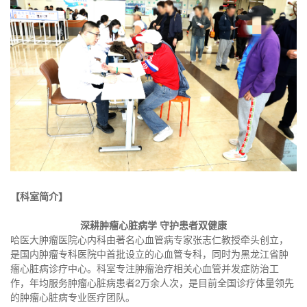
【
科室简介
】
深耕肿瘤心脏病学
守护患者双健康
哈医大肿瘤医院心内科由著名心血管病专家张志仁教授牵头创立，
是国内肿瘤专科医院中首批设立的心血管专科，同时为黑龙江省肿
瘤心脏病诊疗中心。科室专注肿瘤治疗相关心血管并发症防治工
作，年均服务肿瘤心脏病患者2万余人次，是目前全国诊疗体量领先
的肿瘤心脏病专业医疗团队。