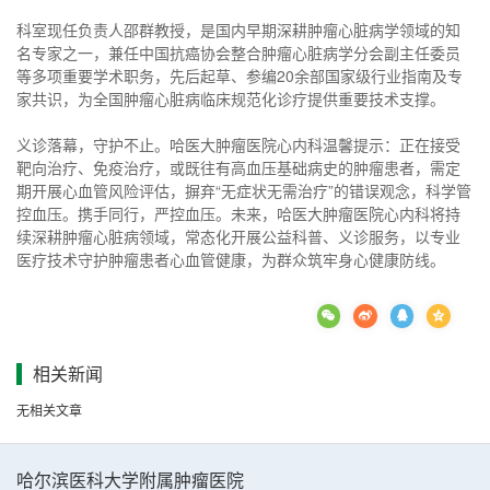
科室现任负责人邵群教授，是国内早期深耕肿瘤心脏病学领域的知
名专家之一，兼任中国抗癌协会整合肿瘤心脏病学分会副主任委员
等多项重要学术职务，先后起草、参编20余部国家级行业指南及专
家共识，为全国肿瘤心脏病临床规范化诊疗提供重要技术支撑。
义诊落幕，守护不止。哈医大肿瘤医院心内科温馨提示：正在接受
靶向治疗、免疫治疗，或既往有高血压基础病史的肿瘤患者，需定
期开展心血管风险评估，摒弃“无症状无需治疗”的错误观念，科学管
控血压。携手同行，严控血压。未来，哈医大肿瘤医院心内科将持
续深耕肿瘤心脏病领域，常态化开展公益科普、义诊服务，以专业
医疗技术守护肿瘤患者心血管健康，为群众筑牢身心健康防线。
相关新闻
无相关文章
哈尔滨医科大学附属肿瘤医院