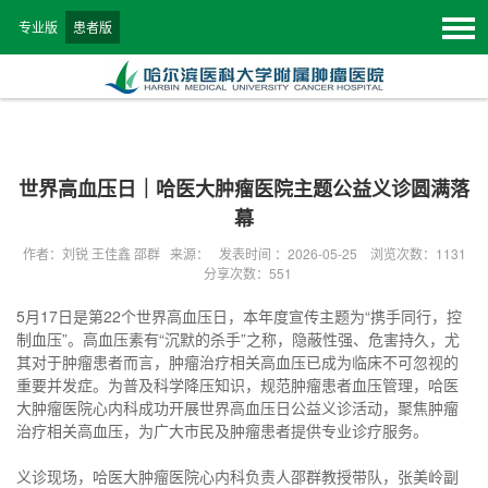
专业版
患者版
世界高血压日｜哈医大肿瘤医院主题公益义诊圆满落
幕
作者：刘锐 王佳鑫 邵群 来源： 发表时间 ：2026-05-25 浏览次数：
1131
分享次数：551
5月17日是第22个世界高血压日，本年度宣传主题为“携手同行，控
制血压”。高血压素有“沉默的杀手”之称，隐蔽性强、危害持久，尤
其对于肿瘤患者而言，肿瘤治疗相关高血压已成为临床不可忽视的
重要并发症。为普及科学降压知识，规范肿瘤患者血压管理，哈医
大肿瘤医院心内科成功开展世界高血压日公益义诊活动，聚焦肿瘤
治疗相关高血压，为广大市民及肿瘤患者提供专业诊疗服务。
义诊现场，哈医大肿瘤医院心内科负责人邵群教授带队，张美岭副