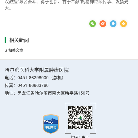
汉教授“艰苦奋斗、勇于创新、甘于奉献”的精神继续传承、发扬光
大。
相关新闻
无相关文章
哈尔滨医科大学附属肿瘤医院
电话：0451-86298000（总机）
传真：0451-86663760
地址：黑龙江省哈尔滨市南岗区哈平路150号
扫码挂号