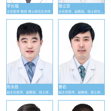
李长福
滕立臣
主任医师 教授 博士研究生导师
主任医师、副教授、硕士研究生
导师
陈永胜
曹岩
副主任医师、副教授、硕士研究
副主任医师、副教授、硕士研究
生导师
生导师