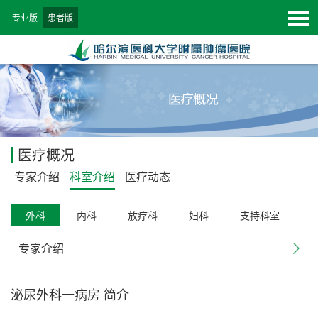
专业版
患者版
医疗概况
专家介绍
科室介绍
医疗动态
外科
内科
放疗科
妇科
支持科室
专家介绍
泌尿外科一病房 简介